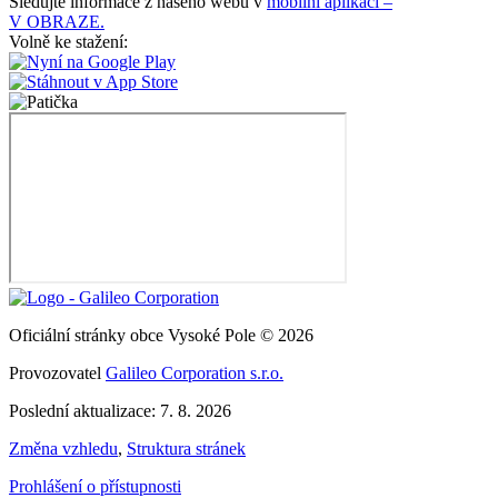
Sledujte informace z našeho webu v
mobilní aplikaci –
V OBRAZE.
Volně ke stažení:
Oficiální stránky obce Vysoké Pole © 2026
Provozovatel
Galileo Corporation s.r.o.
Poslední aktualizace: 7. 8. 2026
Změna vzhledu
,
Struktura stránek
Prohlášení o přístupnosti