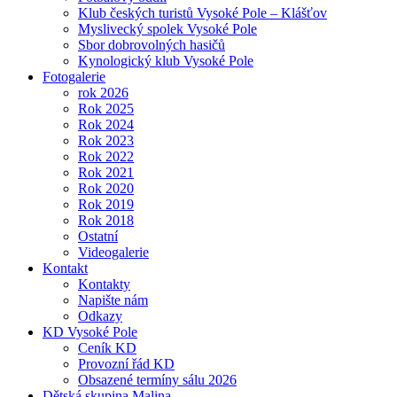
Klub českých turistů Vysoké Pole – Klášťov
Myslivecký spolek Vysoké Pole
Sbor dobrovolných hasičů
Kynologický klub Vysoké Pole
Fotogalerie
rok 2026
Rok 2025
Rok 2024
Rok 2023
Rok 2022
Rok 2021
Rok 2020
Rok 2019
Rok 2018
Ostatní
Videogalerie
Kontakt
Kontakty
Napište nám
Odkazy
KD Vysoké Pole
Ceník KD
Provozní řád KD
Obsazené termíny sálu 2026
Dětská skupina Malina