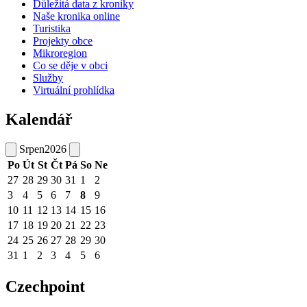
Důležitá data z kroniky
Naše kronika online
Turistika
Projekty obce
Mikroregion
Co se děje v obci
Služby
Virtuální prohlídka
Kalendář
Srpen
2026
Po
Út
St
Čt
Pá
So
Ne
27
28
29
30
31
1
2
3
4
5
6
7
8
9
10
11
12
13
14
15
16
17
18
19
20
21
22
23
24
25
26
27
28
29
30
31
1
2
3
4
5
6
Czechpoint