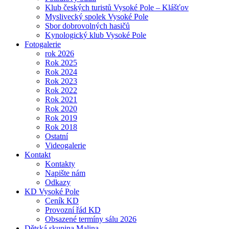
Klub českých turistů Vysoké Pole – Klášťov
Myslivecký spolek Vysoké Pole
Sbor dobrovolných hasičů
Kynologický klub Vysoké Pole
Fotogalerie
rok 2026
Rok 2025
Rok 2024
Rok 2023
Rok 2022
Rok 2021
Rok 2020
Rok 2019
Rok 2018
Ostatní
Videogalerie
Kontakt
Kontakty
Napište nám
Odkazy
KD Vysoké Pole
Ceník KD
Provozní řád KD
Obsazené termíny sálu 2026
Dětská skupina Malina