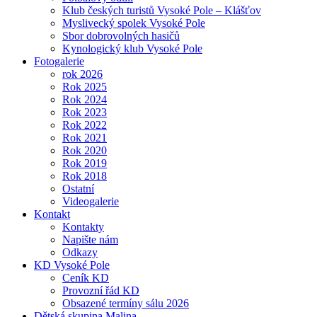
Klub českých turistů Vysoké Pole – Klášťov
Myslivecký spolek Vysoké Pole
Sbor dobrovolných hasičů
Kynologický klub Vysoké Pole
Fotogalerie
rok 2026
Rok 2025
Rok 2024
Rok 2023
Rok 2022
Rok 2021
Rok 2020
Rok 2019
Rok 2018
Ostatní
Videogalerie
Kontakt
Kontakty
Napište nám
Odkazy
KD Vysoké Pole
Ceník KD
Provozní řád KD
Obsazené termíny sálu 2026
Dětská skupina Malina