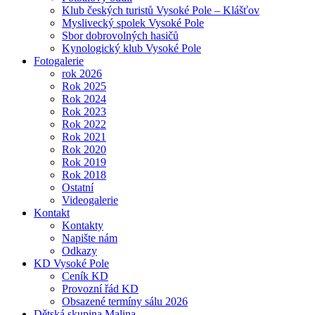
Klub českých turistů Vysoké Pole – Klášťov
Myslivecký spolek Vysoké Pole
Sbor dobrovolných hasičů
Kynologický klub Vysoké Pole
Fotogalerie
rok 2026
Rok 2025
Rok 2024
Rok 2023
Rok 2022
Rok 2021
Rok 2020
Rok 2019
Rok 2018
Ostatní
Videogalerie
Kontakt
Kontakty
Napište nám
Odkazy
KD Vysoké Pole
Ceník KD
Provozní řád KD
Obsazené termíny sálu 2026
Dětská skupina Malina