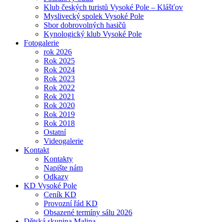
Klub českých turistů Vysoké Pole – Klášťov
Myslivecký spolek Vysoké Pole
Sbor dobrovolných hasičů
Kynologický klub Vysoké Pole
Fotogalerie
rok 2026
Rok 2025
Rok 2024
Rok 2023
Rok 2022
Rok 2021
Rok 2020
Rok 2019
Rok 2018
Ostatní
Videogalerie
Kontakt
Kontakty
Napište nám
Odkazy
KD Vysoké Pole
Ceník KD
Provozní řád KD
Obsazené termíny sálu 2026
Dětská skupina Malina