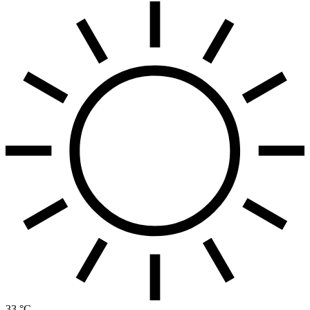
33 °C