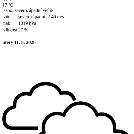
17 °C
jasno, severozápadní větřík
vítr
severozápadní,
2.46 m/s
tlak
1019 hPa
vlhkost
27 %
úterý 11. 8. 2026