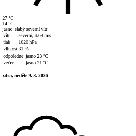
27 °C
14 °C
jasno, slabý severní vítr
vítr
severní,
4.69 m/s
tlak
1020 hPa
vlhkost
31 %
odpoledne
jasno 23 °C
večer
jasno 21 °C
zítra, neděle 9. 8. 2026