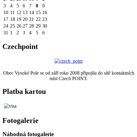
3
4
5
6
7
8
9
10
11
12
13
14
15
16
17
18
19
20
21
22
23
24
25
26
27
28
29
30
31
1
2
3
4
5
6
Czechpoint
Obec Vysoké Pole se od září roku 2008 připojila do sítě kontaktních
míst Czech POINT.
Platba kartou
Fotogalerie
Náhodná fotogalerie