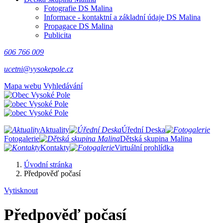
Fotografie DS Malina
Informace - kontaktní a základní údaje DS Malina
Propagace DS Malina
Publicita
606 766 009
ucetni@vysokepole.cz
Mapa webu
Vyhledávání
Aktuality
Úřední Deska
Fotogalerie
Dětská skupina Malina
Kontakty
Virtuální prohlídka
Úvodní stránka
Předpověď počasí
Vytisknout
Předpověď počasí